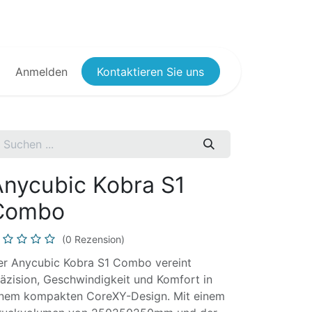
Anmelden
Kontaktieren Sie uns
Anycubic Kobra S1
Combo
(0 Rezension)
er Anycubic Kobra S1 Combo vereint
äzision, Geschwindigkeit und Komfort in
inem kompakten CoreXY-Design. Mit einem