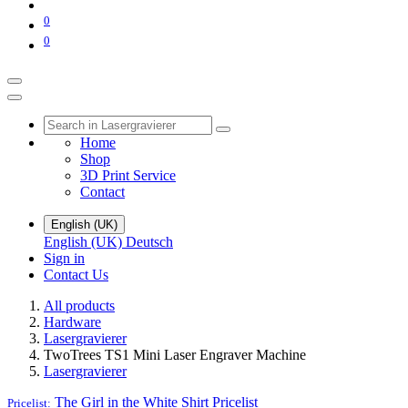
0
0
Home
Shop
3D Print Service
Contact
English (UK)
English (UK)
Deutsch
Sign in
Contact Us
All products
Hardware
Lasergravierer
TwoTrees TS1 Mini Laser Engraver Machine
Lasergravierer
The Girl in the White Shirt
Pricelist
Pricelist: