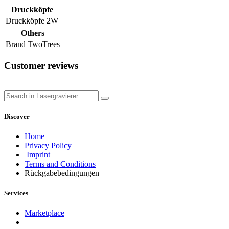
Druckköpfe
Druckköpfe
2W
Others
Brand
TwoTrees
Customer reviews
Discover​
Home
Privacy Policy
Imprint
Terms and Conditions
Rückgabebedingungen
Services
Marketplace