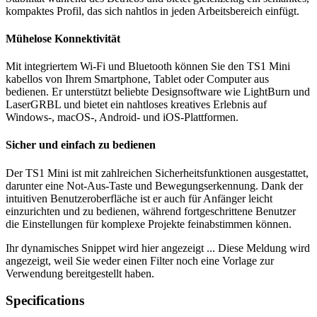
kompaktes Profil, das sich nahtlos in jeden Arbeitsbereich einfügt.
Mühelose Konnektivität
Mit integriertem Wi-Fi und Bluetooth können Sie den TS1 Mini
kabellos von Ihrem Smartphone, Tablet oder Computer aus
bedienen. Er unterstützt beliebte Designsoftware wie LightBurn und
LaserGRBL und bietet ein nahtloses kreatives Erlebnis auf
Windows-, macOS-, Android- und iOS-Plattformen.
Sicher und einfach zu bedienen
Der TS1 Mini ist mit zahlreichen Sicherheitsfunktionen ausgestattet,
darunter eine Not-Aus-Taste und Bewegungserkennung. Dank der
intuitiven Benutzeroberfläche ist er auch für Anfänger leicht
einzurichten und zu bedienen, während fortgeschrittene Benutzer
die Einstellungen für komplexe Projekte feinabstimmen können.
Ihr dynamisches Snippet wird hier angezeigt ... Diese Meldung wird
angezeigt, weil Sie weder einen Filter noch eine Vorlage zur
Verwendung bereitgestellt haben.
Specifications