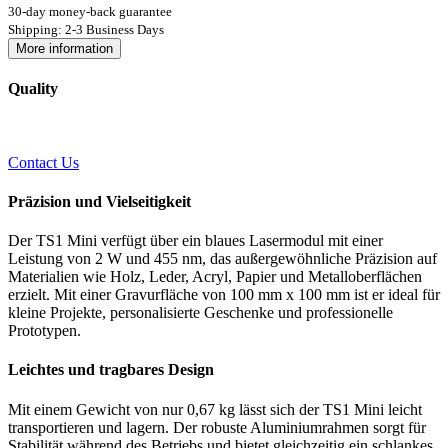
30-day money-back guarantee
Shipping: 2-3 Business Days
More information
Quality
Contact Us
Präzision und Vielseitigkeit
Der TS1 Mini verfügt über ein blaues Lasermodul mit einer
Leistung von 2 W und 455 nm, das außergewöhnliche Präzision auf
Materialien wie Holz, Leder, Acryl, Papier und Metalloberflächen
erzielt. Mit einer Gravurfläche von 100 mm x 100 mm ist er ideal für
kleine Projekte, personalisierte Geschenke und professionelle
Prototypen.
Leichtes und tragbares Design
Mit einem Gewicht von nur 0,67 kg lässt sich der TS1 Mini leicht
transportieren und lagern. Der robuste Aluminiumrahmen sorgt für
Stabilität während des Betriebs und bietet gleichzeitig ein schlankes,