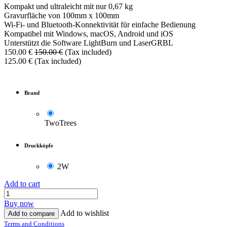
Kompakt und ultraleicht mit nur 0,67 kg
Gravurfläche von 100mm x 100mm
Wi-Fi- und Bluetooth-Konnektivität für einfache Bedienung
Kompatibel mit Windows, macOS, Android und iOS
Unterstützt die Software LightBurn und LaserGRBL
150.00
€
150.00
€
(Tax included)
125.00
€
(Tax included)
Brand
TwoTrees
Druckköpfe
2W
Add to cart
Buy now
Add to wishlist
Add to compare
Terms and Conditions