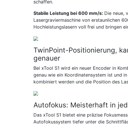
schaffen.
Stabile Leistung bei 600 mm/s:
Die neue, 
Lasergraviermaschine von erstaunlichen 60
Hochleistungslasern voll frei und bringen 
TwinPoint-Positionierung, ka
genauer
Bei xTool S1 wird ein neuer Encoder in Kom
genau wie ein Koordinatensystem ist und in 
kombiniert werden und die Position des Lase
Autofokus: Meisterhaft in je
Das xTool S1 bietet eine präzise Fokusmes
Autofokussystem tiefer unter die Schnittflä