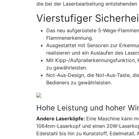
die bei der Laserbearbeitung entstehenden 
Vierstufiger Sicherhe
Das neu aufgerüstete 5-Wege-Flammense
Flammenerkennung.
Ausgestattet mit Sensoren zur Erkennu
realisieren und ein Auslaufen des Laser
Mit Kipp-/Aufprallerkennungsfunktion,
zu gewährleisten.
Not-Aus-Design, die Not-Aus-Taste, die
Bedieners zu gewährleisten.
Hohe Leistung und hoher Wi
Andere Laserköpfe:
Eine Maschine kann meh
1064nm-Laserkopf und einen 20W-Laserkopf
Edelstahl bis hin zu Kunststoff, Edelmetall