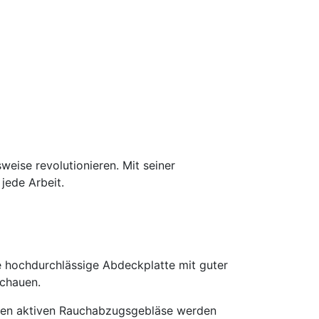
eise revolutionieren. Mit seiner
 jede Arbeit.
ge hochdurchlässige Abdeckplatte mit guter
schauen.
rken aktiven Rauchabzugsgebläse werden