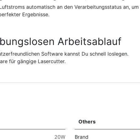
Luftstroms automatisch an den Verarbeitungsstatus an, um d
perfekter Ergebnisse.
ibungslosen Arbeitsablauf
utzerfreundlichen Software kannst Du schnell loslegen.
are für gängige Lasercutter.
Others
20W
Brand