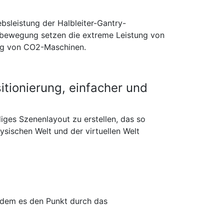
bsleistung der Halbleiter-Gantry-
sbewegung setzen die extreme Leistung von
tung von CO2-Maschinen.
tionierung, einfacher und
iges Szenenlayout zu erstellen, das so
ysischen Welt und der virtuellen Welt
indem es den Punkt durch das