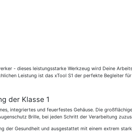
ker - dieses leistungsstarke Werkzeug wird Deine Arbeitsw
hlichen Leistung ist das xTool S1 der perfekte Begleiter für
ng der Klasse 1
enes, integriertes und feuerfestes Gehäuse. Die großflächi
ugenschutz Brille, bei jeden Schritt der Verarbeitung zuzu
ng der Gesundheit und ausgestattet mit einem extrem sta