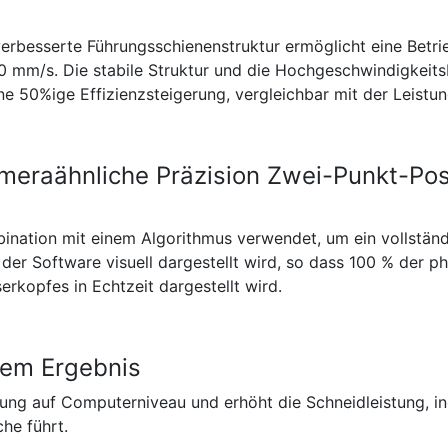
verbesserte Führungsschienenstruktur ermöglicht eine Betrie
0 mm/s. Die stabile Struktur und die Hochgeschwindigkeit
eine 50%ige Effizienzsteigerung, vergleichbar mit der Leis
meraähnliche Präzision Zwei-Punkt-Posi
bination mit einem Algorithmus verwendet, um ein vollständ
der Software visuell dargestellt wird, so dass 100 % der ph
rkopfes in Echtzeit dargestellt wird.
dem Ergebnis
sung auf Computerniveau und erhöht die Schneidleistung, 
che führt.