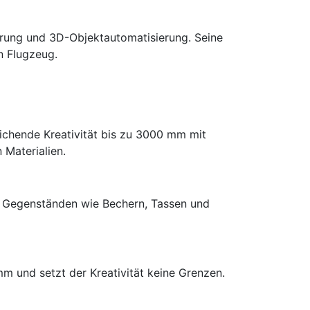
erung und 3D-Objektautomatisierung. Seine
n Flugzeug.
eichende Kreativität bis zu 3000 mm mit
 Materialien.
uf Gegenständen wie Bechern, Tassen und
m und setzt der Kreativität keine Grenzen.