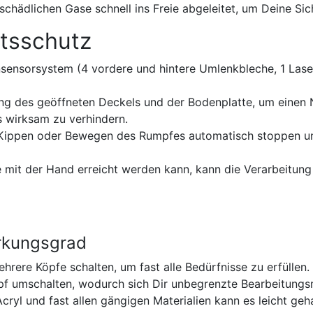
schädlichen Gase schnell ins Freie abgeleitet, um Deine Si
itsschutz
nsorsystem (4 vordere und hintere Umlenkbleche, 1 Laserk
ng des geöffneten Deckels und der Bodenplatte, um einen
s wirksam zu verhindern.
 Kippen oder Bewegen des Rumpfes automatisch stoppen un
 mit der Hand erreicht werden kann, kann die Verarbeitung 
rkungsgrad
rere Köpfe schalten, um fast alle Bedürfnisse zu erfüllen.
 umschalten, wodurch sich Dir unbegrenzte Bearbeitungsmö
, Acryl und fast allen gängigen Materialien kann es leicht 