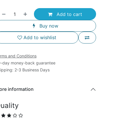
Add to cart
Buy now
Add to wishlist
rms and Conditions
-day money-back guarantee
ipping: 2-3 Business Days
ore information
uality