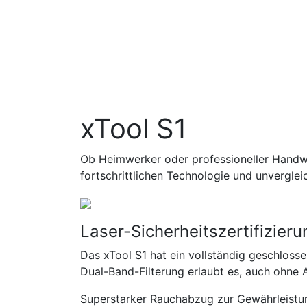
xTool S1
Ob Heimwerker oder professioneller Handwer
fortschrittlichen Technologie und unvergleic
Laser-Sicherheitszertifizieru
Das xTool S1 hat ein vollständig geschloss
Dual-Band-Filterung erlaubt es, auch ohne A
Superstarker Rauchabzug zur Gewährleistu