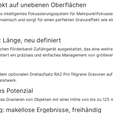
ekt auf unebenen Oberflächen
s intelligentes Fokussierungssystem für Mehrpunktfokussi
ynamisch und sorgt für einen perfekten Gravureffekt wie ei
 Länge, neu definiert
schen Förderband-Zuführgerät ausgestattet, das eine weitr
ntiert ein präzises und einfaches Management von größeren
 dem optionalen Drehaufsatz RA2 Pro filigrane Gravuren a
unstwerk.
s Potenzial
das Gravieren von Objekten mit einer Höhe von bis zu 125 m
ng: makellose Ergebnisse, freihändig