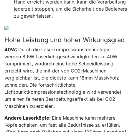
Hand erreicht werden kann, kann die Verarbeitung
jederzeit stoppen, um die Sicherheit des Bedieners
zu gewährleisten.
Hohe Leistung und hoher Wirkungsgrad
40W:
Durch die Laserkompressionstechnologie
werden 8 6W Laserlichtgeschwindigkeiten zu 40W
komprimiert, wodurch eine hohe Schneidleistung
erreicht wird, die mit der von CO2-Maschinen
vergleichbar ist, die dickste kann 18mm Massivholz
schneiden. Die fortschrittlichste
Lichtpunktkompressionstechnologie wird verwendet,
um einen feineren Bearbeitungseffekt als bei CO2-
Maschinen zu erzielen.
Andere Laserköpfe:
Eine Maschine kann mehrere
Köpfe schalten, um fast alle Bedürfnisse zu erfüllen.
xTool kann nach Belieben auf einen 1064nm-Laserkopf