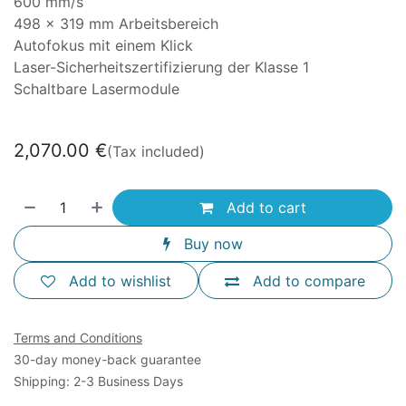
600 mm/s
498 x 319 mm Arbeitsbereich
Autofokus mit einem Klick
Laser-Sicherheitszertifizierung der Klasse 1
Schaltbare Lasermodule
2,070.00
€
(Tax included)
Add to cart
Buy now
Add to wishlist
Add to compare
Terms and Conditions
30-day money-back guarantee
Shipping: 2-3 Business Days