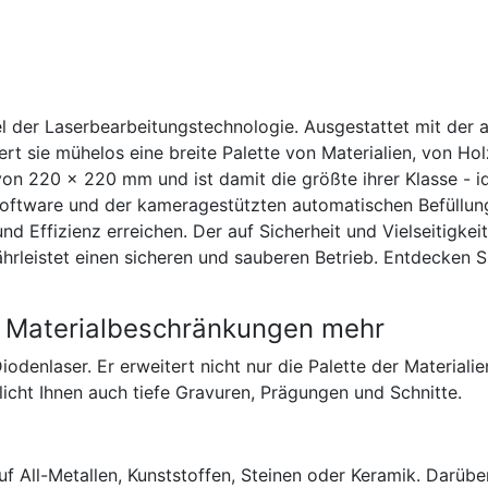
el der Laserbearbeitungstechnologie. Ausgestattet mit der a
rt sie mühelos eine breite Palette von Materialien, von Hol
von 220 x 220 mm und ist damit die größte ihrer Klasse - i
Software und der kameragestützten automatischen Befüllu
d Effizienz erreichen. Der auf Sicherheit und Vielseitigkeit
leistet einen sicheren und sauberen Betrieb. Entdecken Si
ne Materialbeschränkungen mehr
odenlaser. Er erweitert nicht nur die Palette der Materiali
icht Ihnen auch tiefe Gravuren, Prägungen und Schnitte.
uf All-Metallen, Kunststoffen, Steinen oder Keramik. Darüb