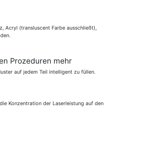
 Acryl (transluscent Farbe ausschließt),
iden.
rten Prozeduren mehr
ter auf jedem Teil intelligent zu füllen.
 die Konzentration der Laserleistung auf den