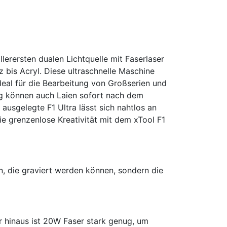
llerersten dualen Lichtquelle mit Faserlaser
z bis Acryl. Diese ultraschnelle Maschine
deal für die Bearbeitung von Großserien und
ng können auch Laien sofort nach dem
 ausgelegte F1 Ultra lässt sich nahtlos an
e grenzenlose Kreativität mit dem xTool F1
en, die graviert werden können, sondern die
er hinaus ist 20W Faser stark genug, um