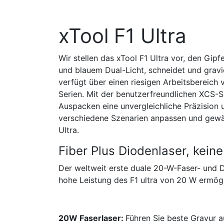
xTool F1 Ultra
Wir stellen das xTool F1 Ultra vor, den Gipf
und blauem Dual-Licht, schneidet und gravie
verfügt über einen riesigen Arbeitsbereich 
Serien. Mit der benutzerfreundlichen XCS-
Auspacken eine unvergleichliche Präzision un
verschiedene Szenarien anpassen und gewähr
Ultra.
Fiber Plus Diodenlaser, kei
Der weltweit erste duale 20-W-Faser- und Di
hohe Leistung des F1 ultra von 20 W ermögl
20W Faserlaser:
Führen Sie beste Gravur a