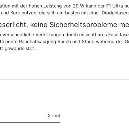
tion mit der hohen Leistung von 20 W kann der F1 Ultra nu
 und Kork nutzen, die sich am besten mit einer Diodenlaserq
serlicht, keine Sicherheitsprobleme m
m versehentliche Verletzungen durch unsichtbares Faserlase
effiziente Rauchabsaugung Rauch und Staub während der Gra
t gewährleistet.
XTool