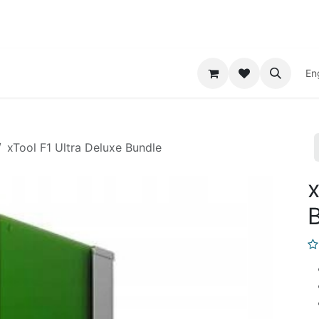
Print Service
Contact
En
xTool F1 Ultra Deluxe Bundle
x