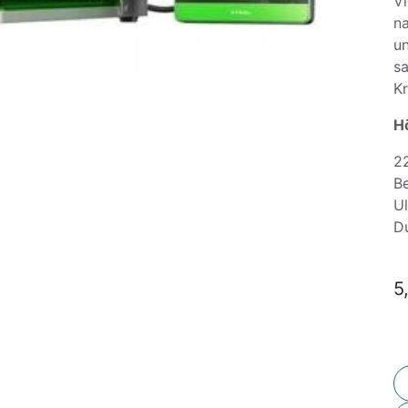
Vi
na
un
sa
Kr
H
2
Be
Ul
Du
5