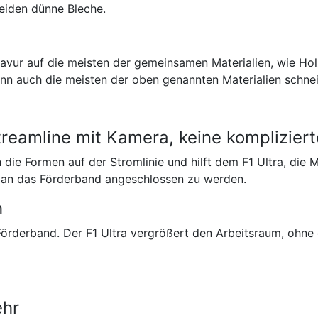
neiden dünne Bleche.
vur auf die meisten der gemeinsamen Materialien, wie Holz,
kann auch die meisten der oben genannten Materialien schne
treamline mit Kamera, keine komplizie
ie Formen auf der Stromlinie und hilft dem F1 Ultra, die Mus
um an das Förderband angeschlossen zu werden.
h
 Förderband. Der F1 Ultra vergrößert den Arbeitsraum, ohne
ehr