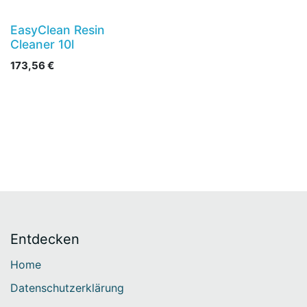
EasyClean Resin
Cleaner 10l
173,56
€
Entdecken
Home
Datenschutzerklärung