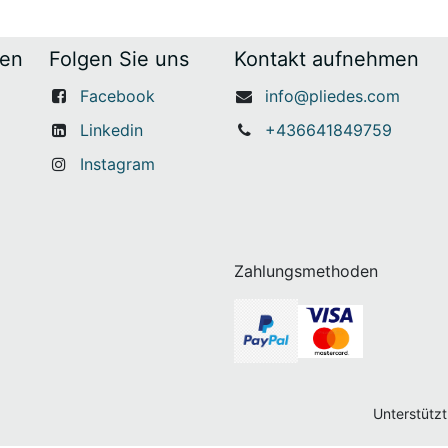
gen
Folgen Sie uns
Kontakt aufnehmen
Facebook
info@pliedes.com
Linkedin
+436641849759
Instagram
Zahlungsmethoden
U.
Unterstütz