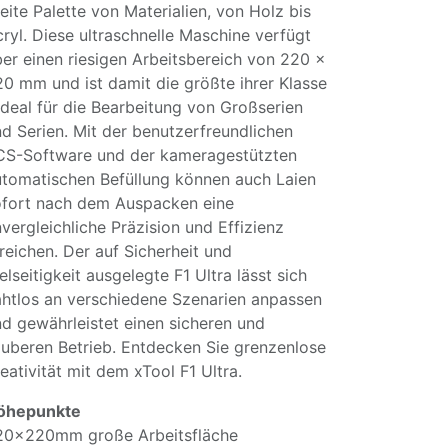
eite Palette von Materialien, von Holz bis
ryl. Diese ultraschnelle Maschine verfügt
er einen riesigen Arbeitsbereich von 220 x
0 mm und ist damit die größte ihrer Klasse
ideal für die Bearbeitung von Großserien
d Serien. Mit der benutzerfreundlichen
CS-Software und der kameragestützten
tomatischen Befüllung können auch Laien
ofort nach dem Auspacken eine
vergleichliche Präzision und Effizienz
reichen. Der auf Sicherheit und
elseitigkeit ausgelegte F1 Ultra lässt sich
htlos an verschiedene Szenarien anpassen
d gewährleistet einen sicheren und
uberen Betrieb. Entdecken Sie grenzenlose
eativität mit dem xTool F1 Ultra.
öhepunkte
20x220mm große Arbeitsfläche