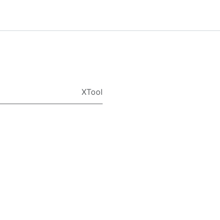
XTool