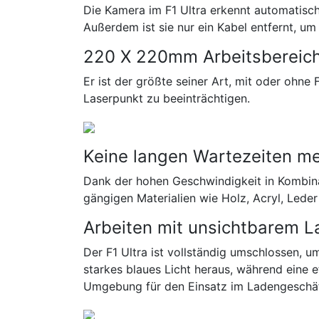
Die Kamera im F1 Ultra erkennt automatisch d
Außerdem ist sie nur ein Kabel entfernt, 
220 X 220mm Arbeitsbereic
Er ist der größte seiner Art, mit oder ohne
Laserpunkt zu beeinträchtigen.
Keine langen Wartezeiten m
Dank der hohen Geschwindigkeit in Kombina
gängigen Materialien wie Holz, Acryl, Leder
Arbeiten mit unsichtbarem La
Der F1 Ultra ist vollständig umschlossen, u
starkes blaues Licht heraus, während eine 
Umgebung für den Einsatz im Ladengeschäf