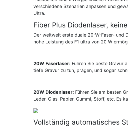
verschiedene Szenarien anpassen und gewähr
Ultra.
Fiber Plus Diodenlaser, kei
Der weltweit erste duale 20-W-Faser- und Di
hohe Leistung des F1 ultra von 20 W ermögl
20W Faserlaser:
Führen Sie beste Gravur a
tiefe Gravur zu tun, prägen, und sogar sch
20W Diodenlaser:
Führen Sie am besten Gra
Leder, Glas, Papier, Gummi, Stoff, etc. Es 
Vollständig automatisches S