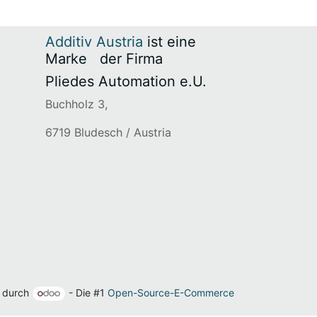
Additiv Austria
ist eine
Marke
​der Firma
Pliedes Automation e.U.
Buchholz 3,
6719 Bludesch / Austria
t durch
- Die #1
Open-Source-E-Commerce