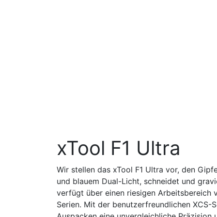
xTool F1 Ultra
Wir stellen das xTool F1 Ultra vor, den Gipf
und blauem Dual-Licht, schneidet und gravie
verfügt über einen riesigen Arbeitsbereich 
Serien. Mit der benutzerfreundlichen XCS-
Auspacken eine unvergleichliche Präzision un