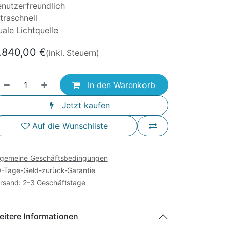
nutzerfreundlich
traschnell
ale Lichtquelle
.840,00
€
(inkl. Steuern)
In den Warenkorb
Jetzt kaufen
Auf die Wunschliste
lgemeine Geschäftsbedingungen
-Tage-Geld-zurück-Garantie
rsand: 2-3 Geschäftstage
itere Informationen