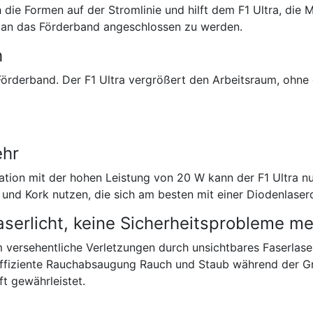
ie Formen auf der Stromlinie und hilft dem F1 Ultra, die Mus
um an das Förderband angeschlossen zu werden.
h
 Förderband. Der F1 Ultra vergrößert den Arbeitsraum, ohne
ehr
tion mit der hohen Leistung von 20 W kann der F1 Ultra nu
 und Kork nutzen, die sich am besten mit einer Diodenlaserq
serlicht, keine Sicherheitsprobleme m
m versehentliche Verletzungen durch unsichtbares Faserlase
effiziente Rauchabsaugung Rauch und Staub während der Gra
t gewährleistet.