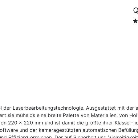
Q
el der Laserbearbeitungstechnologie. Ausgestattet mit der a
rt sie mühelos eine breite Palette von Materialien, von Hol
von 220 x 220 mm und ist damit die größte ihrer Klasse - i
Software und der kameragestützten automatischen Befüllu
d Effizienz erreichen. Der auf Sicherheit und Vielseitigkeit