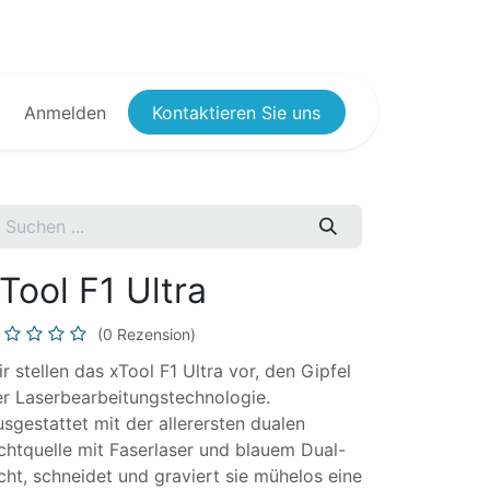
Anmelden
Kontaktieren Sie uns
Tool F1 Ultra
(0 Rezension)
r stellen das xTool F1 Ultra vor, den Gipfel
r Laserbearbeitungstechnologie.
sgestattet mit der allerersten dualen
chtquelle mit Faserlaser und blauem Dual-
cht, schneidet und graviert sie mühelos eine