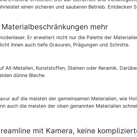
leistet einen sicheren und sauberen Betrieb. Entdecken Si
ne Materialbeschränkungen mehr
odenlaser. Er erweitert nicht nur die Palette der Materiali
icht Ihnen auch tiefe Gravuren, Prägungen und Schnitte.
uf All-Metallen, Kunststoffen, Steinen oder Keramik. Darüb
neiden dünne Bleche.
vur auf die meisten der gemeinsamen Materialien, wie Holz,
kann auch die meisten der oben genannten Materialien schne
treamline mit Kamera, keine komplizie