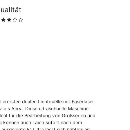
ualität
llerersten dualen Lichtquelle mit Faserlaser
z bis Acryl. Diese ultraschnelle Maschine
deal für die Bearbeitung von Großserien und
ng können auch Laien sofort nach dem
 ausgelegte F1 Ultra lässt sich nahtlos an