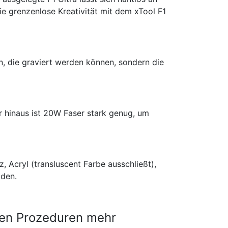
e grenzenlose Kreativität mit dem xTool F1
en, die graviert werden können, sondern die
er hinaus ist 20W Faser stark genug, um
 Acryl (transluscent Farbe ausschließt),
iden.
rten Prozeduren mehr