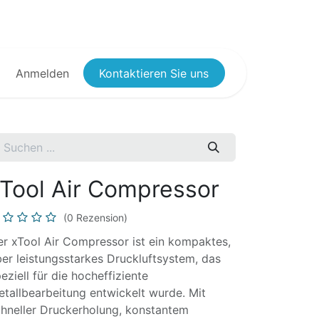
Anmelden
Kontaktieren Sie uns
Tool Air Compressor
(0 Rezension)
r xTool Air Compressor ist ein kompaktes,
er leistungsstarkes Druckluftsystem, das
eziell für die hocheffiziente
tallbearbeitung entwickelt wurde. Mit
hneller Druckerholung, konstantem