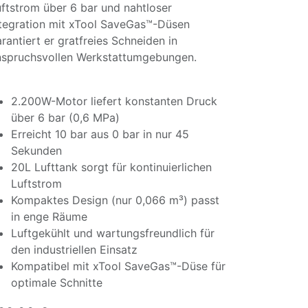
ftstrom über 6 bar und nahtloser
tegration mit xTool SaveGas™-Düsen
rantiert er gratfreies Schneiden in
nspruchsvollen Werkstattumgebungen.
2.200W-Motor liefert konstanten Druck
über 6 bar (0,6 MPa)
Erreicht 10 bar aus 0 bar in nur 45
Sekunden
20L Lufttank sorgt für kontinuierlichen
Luftstrom
Kompaktes Design (nur 0,066 m³) passt
in enge Räume
Luftgekühlt und wartungsfreundlich für
den industriellen Einsatz
Kompatibel mit xTool SaveGas™-Düse für
optimale Schnitte