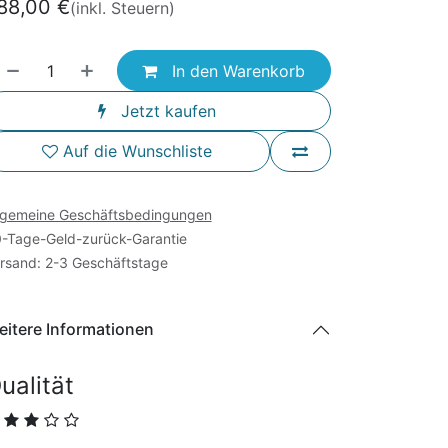
88,00
€
(inkl. Steuern)
In den Warenkorb
Jetzt kaufen
Auf die Wunschliste
lgemeine Geschäftsbedingungen
-Tage-Geld-zurück-Garantie
rsand: 2-3 Geschäftstage
itere Informationen
ualität