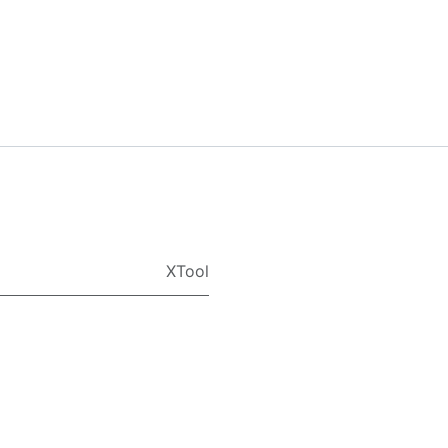
XTool