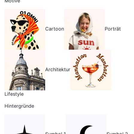
Motive
Cartoon
Porträt
Architektur
Lifestyle
Hintergründe