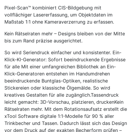
Pixel-Scan™ kombiniert CIS-Bildgebung mit
vollflächiger Lasererfassung, um Objektdaten im
Maßstab 1:1 ohne Kameraverzerrung zu erfassen.
Kein Rätselraten mehr – Designs bleiben von der Mitte
bis zum Rand präzise ausgerichtet.
So wird Seriendruck einfacher und konsistenter. Ein-
Klick-KI-Generator: Sofort beeindruckende Ergebnisse
für alle Mit einer umfangreichen Bibliothek an Ein-
Klick-Generatoren entstehen im Handumdrehen
beeindruckende Buntglas-Optiken, realistische
Stickereien oder klassische Ölgemälde. So wird
kreatives Gestalten für alle zugänglich.Tassendruck
leicht gemacht: 3D-Vorschau, platzieren, druckenKein
Rätselraten mehr. Mit dem Rotationsaufsatz erstellt die
xTool Software digitale 1:1-Modelle für 90 % aller
Trinkbecher und Tassen. Dadurch lässt sich das Design
vor dem Druck auf der exakten Becherform prüfen –