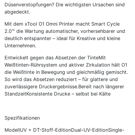
Düsenverstopfungen? Die wichtigsten Ursachen sind
abgedeckt.
Mit dem xTool O1 Omni Printer macht Smart Cycle
2.0™ die Wartung automatischer, vorhersehbarer und
deutlich entspannter – ideal für Kreative und kleine
Unternehmen.
Entwickelt gegen das Absetzen der TinteMit
Weißtinten-Rührsystem und aktiver Zirkulation hält O1
die Weißtinte in Bewegung und gleichmäßig gemischt.
So wird das Absetzen reduziert – für glattere und
zuverlässigere Druckergebnisse.Bereit nach längerer
StandzeitKonsistente Drucke – selbst bei Kälte
Spezifikationen
Modell
UV + DT-Stoff-Edition
Dual-UV-Edition
Single-