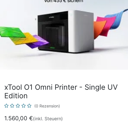
xTool O1 Omni Printer - Single UV
Edition
(0 Rezension)
1.560,00
€
(inkl. Steuern)