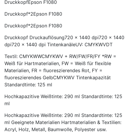
DruckkopfEpson F1080
Druckkopf*2Epson F1080
Druckkopf*2Epson F1080
Druckkopf Druckauflösung720 × 1440 dpi720 × 1440
dpi720 × 1440 dpi TintenkanäleUV: CMYKWVDT
Textil: CMYKWWCMYKWV + RW/FW/FR/FY *RW =
Weiß für Hartmaterialien, FW = Weiß für flexible
Materialien, FR = fluoreszierendes Rot, FY =
fluoreszierendes GelbCMYKWV Tintenkapazität
Standardtinte: 125 ml
Hochkapazitive Weißtinte: 290 ml Standardtinte: 125
ml
Hochkapazitive Weißtinte: 290 ml Standardtinte: 125
ml Geeignete Materialien Hartmaterialien & Textilien:
Acryl, Holz, Metall, Baumwolle, Polyester usw.