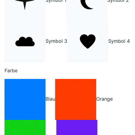
Symbol 1
Symbol 2
Symbol 3
Symbol 4
Farbe
Blau
Orange